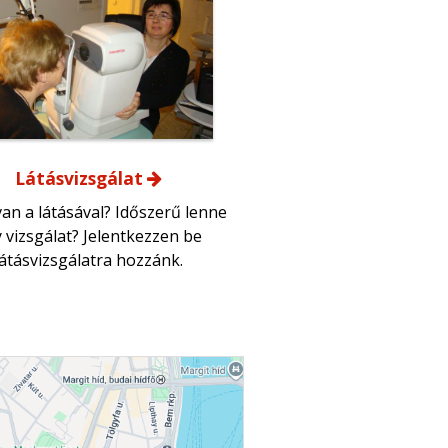
Látásvizsgálat
an a látásával? Időszerű lenne
 vizsgálat? Jelentkezzen be
látásvizsgálatra hozzánk.