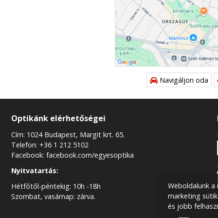
Navigáljon oda
Optikánk elérhetőségei
Cím: 1024 Budapest, Margit krt. 65.
Telefon:
+36 1 212 5102
Facebook:
facebook.com/egyesoptika
Nyitvatartás:
Weboldalunk a m
Hétfőtől-péntekig: 10h -18h
marketing sütik
Szombat, vasárnap: zárva.
és jobb felhasz