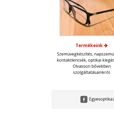
Termékeink
Szemüvegkészítés, napszemü
kontaktlencsék, optikai kiegész
Olvasson bővebben
szolgáltatásainkról.
Egyesoptika.