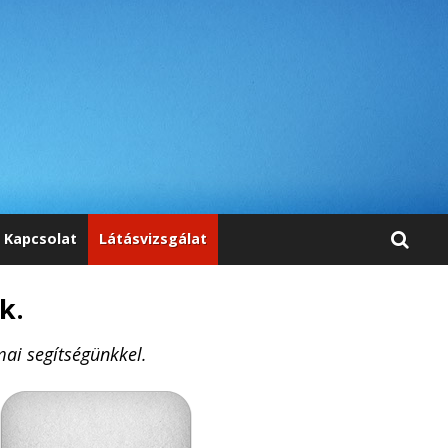
Kapcsolat
Látásvizsgálat
k.
ai segítségünkkel.