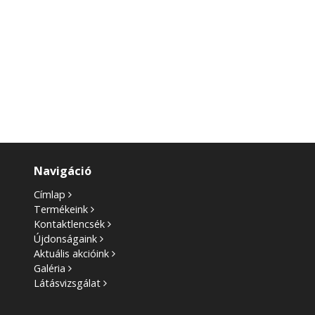
Navigáció
Címlap
Termékeink
Kontaktlencsék
Újdonságaink
Aktuális akcióink
Galéria
Látásvizsgálat